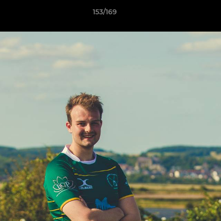
153/169