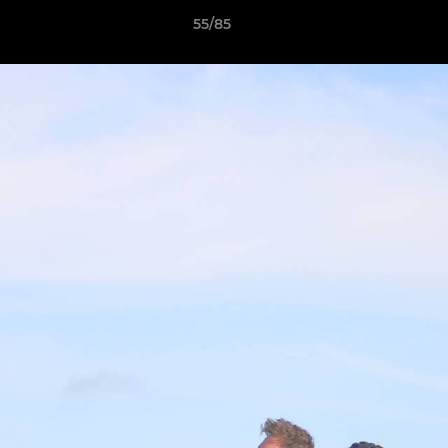
55/85